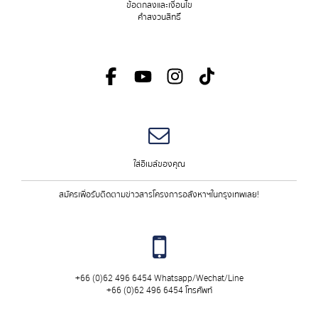
ข
้อตกลงและเงื่อนไข
ค
ำสงวนสิทธิ์
สมัครเพื่อรับติดตามข่าวสารโครงการอสังหาฯในกรุงเทพเลย!
+66 (0)62 496 6454 Whatsapp/Wechat/Line
+66 (0)62 496 6454 โทรศัพท์