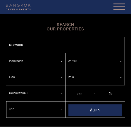
SEARCH
OUR PROPERTIES
เลือกประเภท
สำหรับ
เมือง
ทำเล
จำนวนห้องนอน
-
บาท
ค้นหา